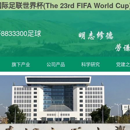
际足联世界杯(The 23rd FIFA World Cup
8833300足球
旗下产业
公司产品
科学研究
党建之