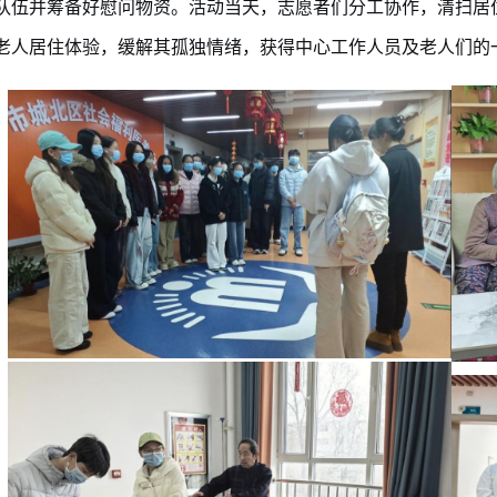
队伍并筹备好慰问物资。活动当天，志愿者们分工协作，清扫居
老人居住体验，缓解其孤独情绪，获得中心工作人员及老人们的