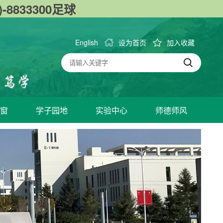
)-8833300足球
English
设为首页
加入收藏
窗
学子园地
实验中心
师德师风