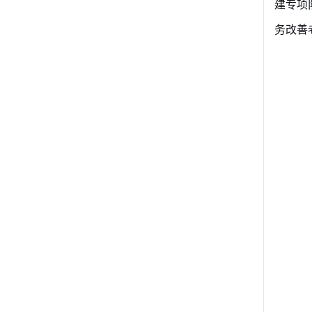
建专项
务改善