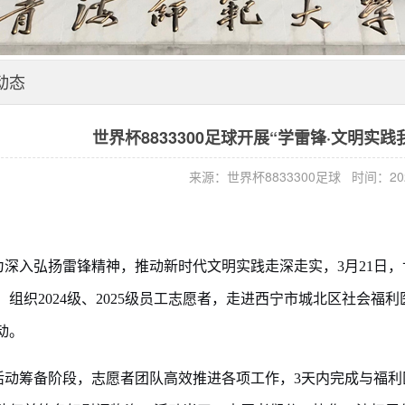
动态
世界杯8833300足球开展“学雷锋·文明实
来源：世界杯8833300足球 时间：202
为深入弘扬雷锋精神，推动新时代文明实践走深走实，
3月21日
，组织2024级、2025级员工志愿者，走进西宁市城北区社会福
动。
活动筹备阶段，志愿者团队高效推进各项工作，
3天内完成与福