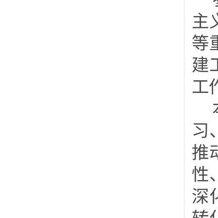
主
等
建
工
习
推
性
深