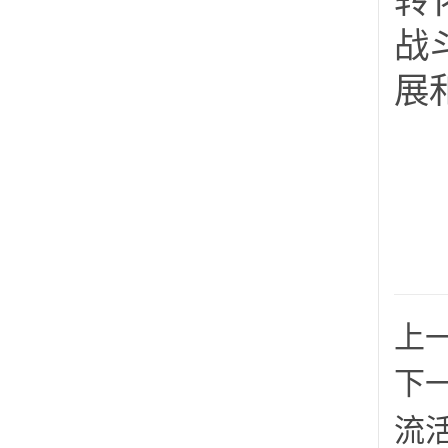
转
战
展
上
下
流