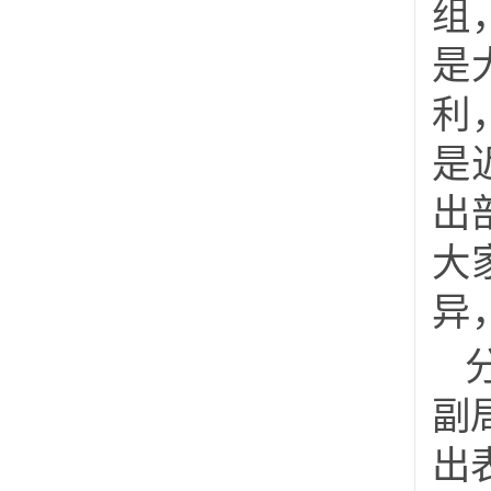
组
是
利
是
出
大
异
副
出