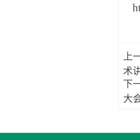
h
上
术
下
大