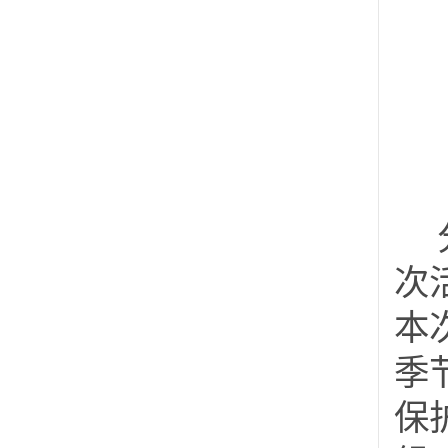
次
本
季
保