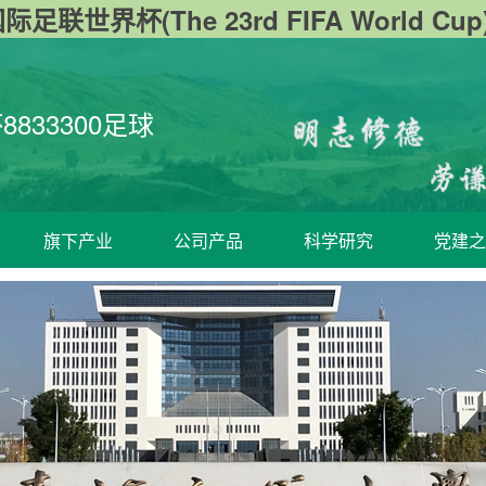
际足联世界杯(The 23rd FIFA World Cup
8833300足球
旗下产业
公司产品
科学研究
党建之